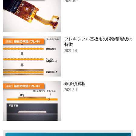
2021.10.1
フレキシブル基板用の銅張積層板の
特徴
2021.4.6
銅張積層板
2021.3.1