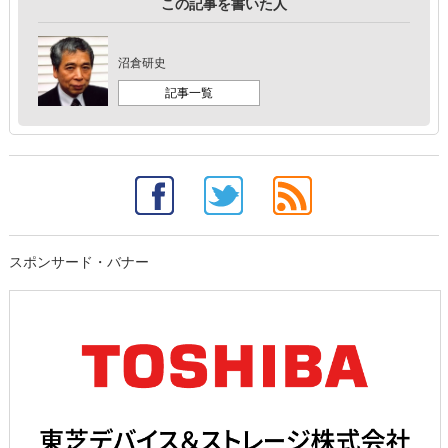
この記事を書いた人
沼倉研史
記事一覧
スポンサード・バナー