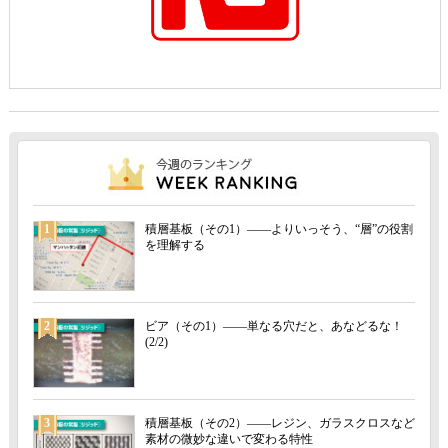
1
積層基板（その1）――よりいっそう、“層”の役割
を理解する
2
ビア（その1）――単なる穴だと、あなどるな！
(2/2)
3
積層基板（その2）――レジン、ガラスクロスなど
素材の微妙な違いで変わる特性