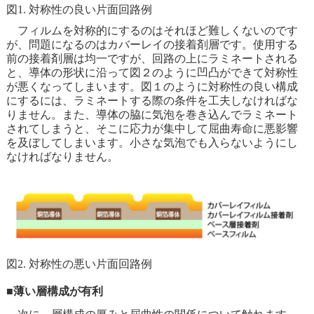
図1. 対称性の良い片面回路例
フィルムを対称的にするのはそれほど難しくないのです
が、問題になるのはカバーレイの接着剤層です。使用する
前の接着剤層は均一ですが、回路の上にラミネートされる
と、導体の形状に沿って図２のように凹凸ができて対称性
が悪くなってしまいます。図１のように対称性の良い構成
にするには、ラミネートする際の条件を工夫しなければな
りません。また、導体の脇に気泡を巻き込んでラミネート
されてしまうと、そこに応力が集中して屈曲寿命に悪影響
を及ぼしてしまいます。小さな気泡でも入らないようにし
なければなりません。
図2. 対称性の悪い片面回路例
■薄い層構成が有利