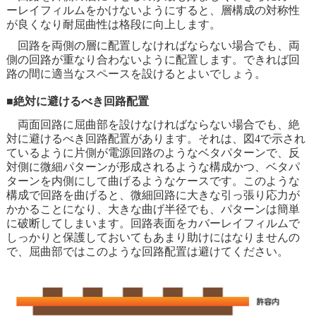
ーレイフィルムをかけないようにすると、層構成の対称性
が良くなり耐屈曲性は格段に向上します。
回路を両側の層に配置しなければならない場合でも、両
側の回路が重なり合わないように配置します。できれば回
路の間に適当なスペースを設けるとよいでしょう。
■絶対に避けるべき回路配置
両面回路に屈曲部を設けなければならない場合でも、絶
対に避けるべき回路配置があります。それは、図4で示され
ているように片側が電源回路のようなベタパターンで、反
対側に微細パターンが形成されるような構成かつ、ベタパ
ターンを内側にして曲げるようなケースです。このような
構成で回路を曲げると、微細回路に大きな引っ張り応力が
かかることになり、大きな曲げ半径でも、パターンは簡単
に破断してしまいます。回路表面をカバーレイフィルムで
しっかりと保護しておいてもあまり助けにはなりませんの
で、屈曲部ではこのような回路配置は避けてください。