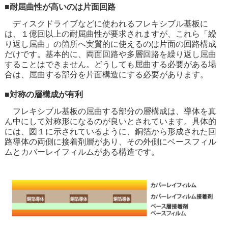
■耐屈曲性が高いのは片面回路
ディスクドライブなどに使われるフレキシブル基板に
は、１億回以上の耐屈曲性が要求されますが、これら「繰
り返し屈曲」の箇所へ実質的に使えるのは片面の回路構成
だけです。基本的に、両面回路や多層回路を繰り返し屈曲
することはできません。どうしても屈曲する必要がある場
合は、屈曲する部分を片面構造にする必要があります。
■対称の層構成が有利
フレキシブル基板の屈曲する部分の層構成は、導体を真
ん中にして対称形になるのが良いとされています。具体的
には、図１に示されているように、銅箔から形成された回
路導体の両側に接着剤層があり、その外側にベースフィル
ムとカバーレイフィルムがある構造です。