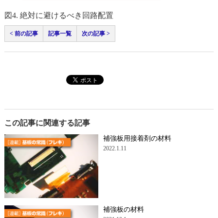
図4. 絶対に避けるべき回路配置
< 前の記事
記事一覧
次の記事 >
この記事に関連する記事
補強板用接着剤の材料
2022.1.11
補強板の材料