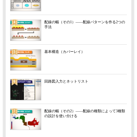
4
配線の幅（その1）――配線パターンを作る2つの
手法
5
基本構造（カバーレイ）
6
回路図入力とネットリスト
7
配線の幅（その2）――配線の種類によって3種類
の設計を使い分ける