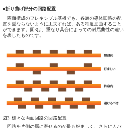
■折り曲げ部分の回路配置
両面構成のフレキシブル基板でも、各層の導体回路の配
置を重ならないように工夫すれば、ある程度屈曲すること
ができます。図3は、重なり具合によっての耐屈曲性の違い
を表したものです。
図3. 様々な両面回路の回路配置
回路を片側の層に寄せるのが最も好ましく、さらにカバ