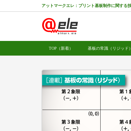
アットマークエレ：プリント基板制作に関する
TOP（新着）
基板の常識（リジッド