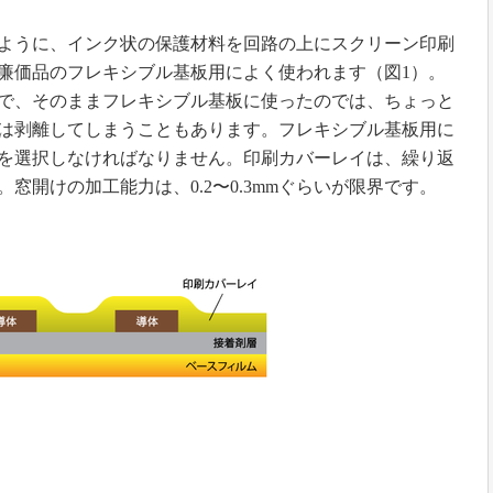
ように、インク状の保護材料を回路の上にスクリーン印刷
廉価品のフレキシブル基板用によく使われます（図1）。
で、そのままフレキシブル基板に使ったのでは、ちょっと
は剥離してしまうこともあります。フレキシブル基板用に
を選択しなければなりません。印刷カバーレイは、繰り返
窓開けの加工能力は、0.2〜0.3mmぐらいが限界です。