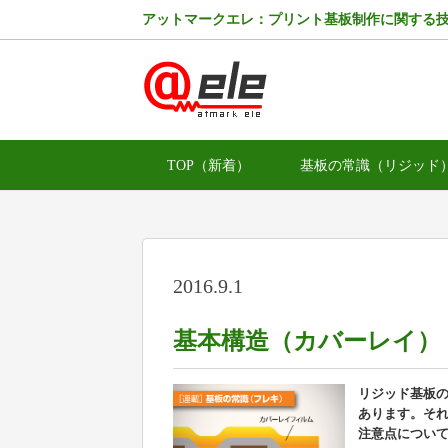
アットマークエレ：プリント基板制作に関する
TOP（新着）
基板の常識（リジッド
2016.9.1
基本構造（カバーレイ）
リジッド基板
あります。そ
注意点につい