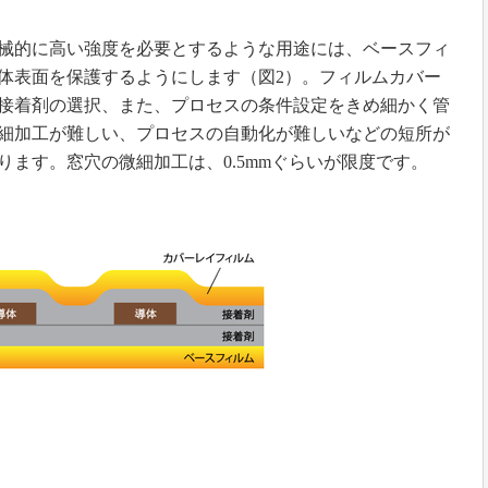
械的に高い強度を必要とするような用途には、ベースフィ
体表面を保護するようにします（図2）。フィルムカバー
接着剤の選択、また、プロセスの条件設定をきめ細かく管
細加工が難しい、プロセスの自動化が難しいなどの短所が
ます。窓穴の微細加工は、0.5mmぐらいが限度です。