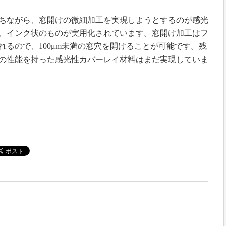
ちながら、窓開けの微細加工を実現しようとするのが感光
、インク状のものが実用化されています。窓開け加工はフ
るので、100μm未満の窓穴を開けることが可能です。残
の性能を持った感光性カバーレイ材料はまだ実現していま