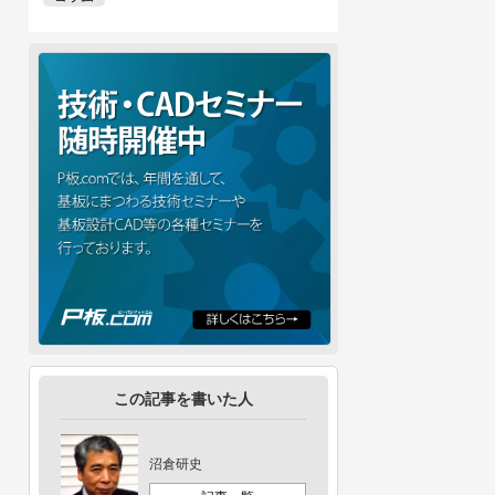
この記事を書いた人
沼倉研史