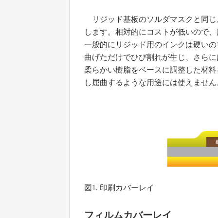
リジッド基板のソルダマスクと同じ
します。相対的にコストが低いので、
一般的にリジッド用のインクは硬いの
曲げただけでひび割れが生じ、さらに
柔らかい樹脂をベースに調整した材料
し屈曲するような用途には使えません。
図1. 印刷カバーレイ
フィルムカバーレイ