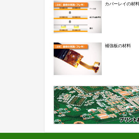
カバーレイの材
補強板の材料