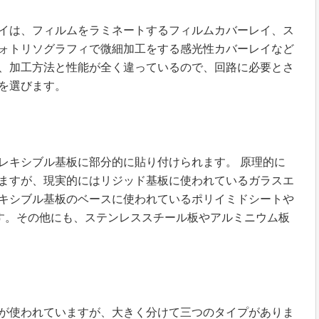
イは、フィルムをラミネートするフィルムカバーレイ、ス
ォトリソグラフィで微細加工をする感光性カバーレイなど
、加工方法と性能が全く違っているので、回路に必要とさ
を選びます。
キシブル基板に部分的に貼り付けられます。 原理的に
ますが、現実的にはリジッド基板に使われているガラスエ
キシブル基板のベースに使われているポリイミドシートや
す。その他にも、ステンレススチール板やアルミニウム板
が使われていますが、大きく分けて三つのタイプがありま