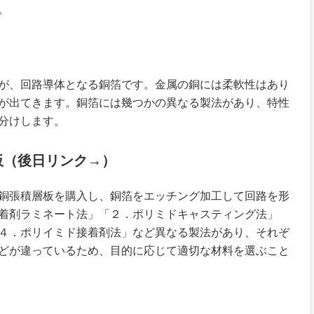
。
が、回路導体となる銅箔です。金属の銅には柔軟性はあり
が出てきます。銅箔には幾つかの異なる製法があり、特性
分けします。
板（後日リンク→）
銅張積層板を購入し、銅箔をエッチング加工して回路を形
着剤ラミネート法」「２．ポリミドキャスティング法」
４．ポリイミド接着剤法」など異なる製法があり、それぞ
どが違っているため、目的に応じて適切な材料を選ぶこと