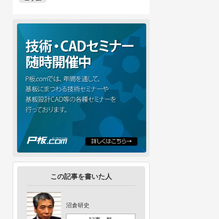
この記事を書いた人
沼倉研史