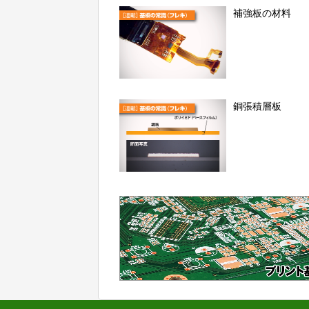
補強板の材料
銅張積層板